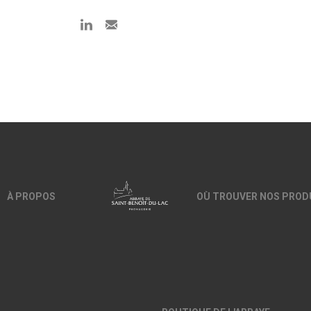
À PROPOS
OÙ TROUVER NOS PROD