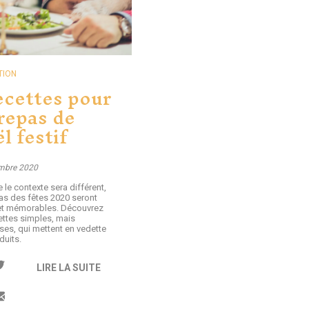
TION
ecettes pour
repas de
l festif
mbre 2020
 le contexte sera différent,
as des fêtes 2020 seront
 et mémorables. Découvrez
ettes simples, mais
ses, qui mettent en vedette
duits.
LIRE LA SUITE