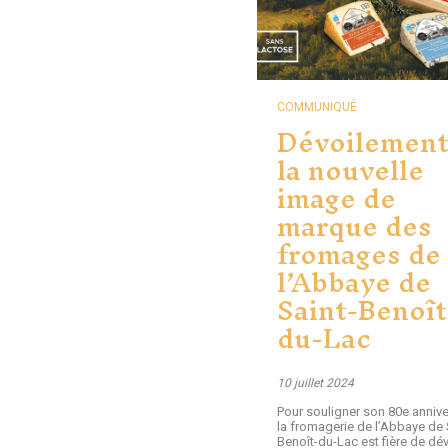
COMMUNIQUÉ
Dévoilement
la nouvelle
image de
marque des
fromages de
l’Abbaye de
Saint-Benoît
du-Lac
10 juillet 2024
Pour souligner son 80e annive
la fromagerie de l’Abbaye de 
Benoît-du-Lac est fière de dév