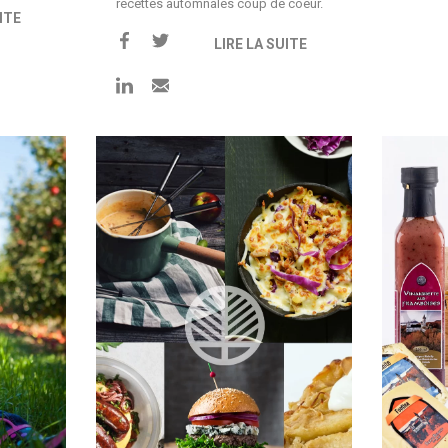
recettes automnales coup de coeur.
ITE
LIRE LA SUITE