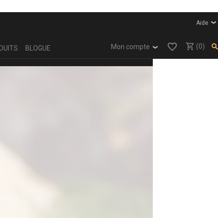
Aide
(0)
Mon compte
DUITS
BLOGUE