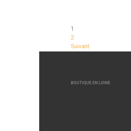
1
2
Suivant
BOUTIQUE EN LIGNE