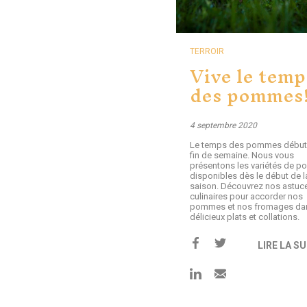
TERROIR
Vive le temp
des pommes
4 septembre 2020
Le temps des pommes débute
fin de semaine. Nous vous
présentons les variétés de 
disponibles dès le début de l
saison. Découvrez nos astuc
culinaires pour accorder nos
pommes et nos fromages da
délicieux plats et collations.
LIRE LA SU