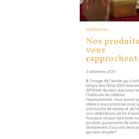
INSPIRATION
Nos produit
vous
rapprochent
3 décembre 2020
À l’image de l’année qui s’ach
temps des fêtes 2020 sera bi
différent de ceux que nous a
l’habitude de célébrer.
Heureusement, nous avons q
idées à vous proposer pour a
une touche de saveur et de fes
vos célébrations de fin d’ann
Pourquoi ne pas faire livrer n
produits gourmands de votre 
directement à la porte de la 
qui sera choyée?