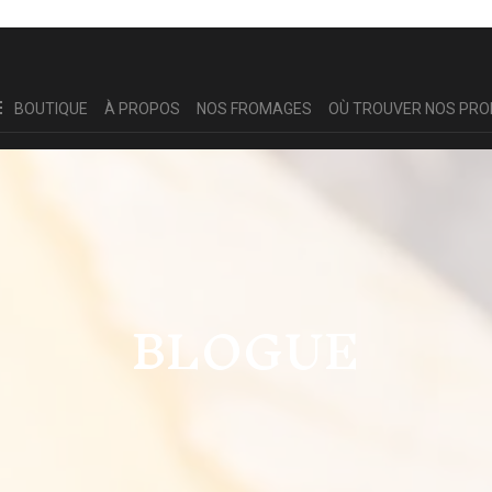
BOUTIQUE
À PROPOS
NOS FROMAGES
OÙ TROUVER NOS PRO
BLOGUE