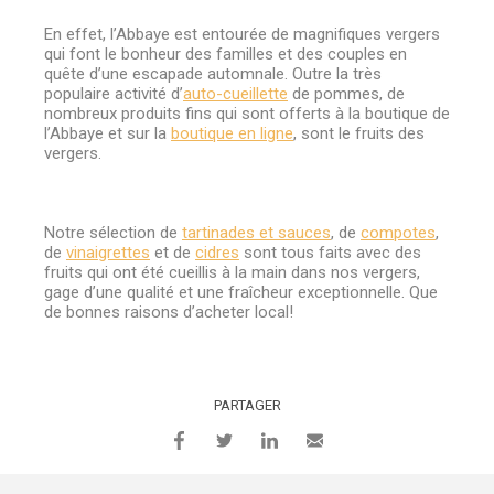
En effet, l’Abbaye est entourée de magnifiques vergers
qui font le bonheur des familles et des couples en
quête d’une escapade automnale. Outre la très
populaire activité d’
auto-cueillette
de pommes, de
nombreux produits fins qui sont offerts à la boutique de
l’Abbaye et sur la
boutique en ligne
, sont le fruits des
vergers.
Notre sélection de
tartinades et sauces
, de
compotes
,
de
vinaigrettes
et de
cidres
sont tous faits avec des
fruits qui ont été cueillis à la main dans nos vergers,
gage d’une qualité et une fraîcheur exceptionnelle. Que
de bonnes raisons d’acheter local!
PARTAGER