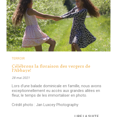
TERROIR
Célébrons la floraison des vergers de
l’Abbaye!
28 mai 2021
Lors d’une balade dominicale en famille, nous avons
exceptionnellement eu accès aux grandes allées en
fleur, le temps de les immortaliser en photo.
Crédit photo : Jan Luxcey Photography
LIRE LA SUITE