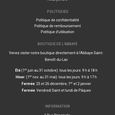
POLITIQUES
Politique de confidentialité
Politique de remboursement
Politique d’utilisation
BOUTIQUE DE L'ABBAYE
Venez visiter notre boutique directement à l’Abbaye Saint-
Benoît-du-Lac
er
Été
(1
juin au 31 octobre): tous les jours: 9 h à 18 h
er
Hiver
: (1
nov. au 31 mai): tous les jours: 9 h à 17 h
er
Fermée
: 25 et 26 décembre, 1
et 2 janvier
Fermée
: Vendredi Saint et lundi de Pâques
INFORMATION