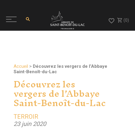
(0)
Accueil
>
Découvrez les vergers de l’Abbaye
Saint-Benoît-du-Lac
Découvrez les
vergers de l’Abbaye
Saint-Benoît-du-Lac
TERROIR
23 juin 2020