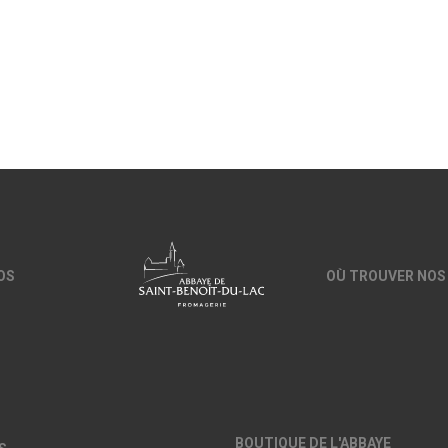
OS
OÙ TROUVER NOS
BOUTIQUE DE L'ABBAYE