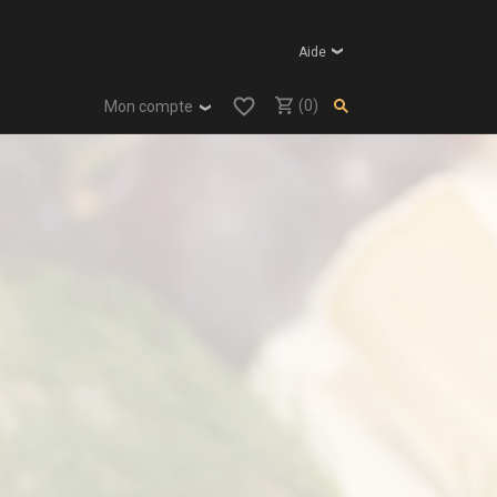
Aide
(0)
Mon compte