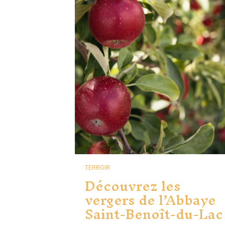
TERROIR
Découvrez les
vergers de l’Abbaye
Saint-Benoît-du-Lac