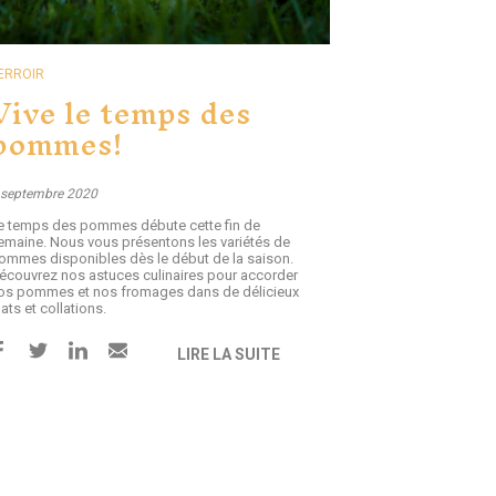
ERROIR
Vive le temps des
pommes!
 septembre 2020
e temps des pommes débute cette fin de
emaine. Nous vous présentons les variétés de
ommes disponibles dès le début de la saison.
écouvrez nos astuces culinaires pour accorder
os pommes et nos fromages dans de délicieux
lats et collations.
LIRE LA SUITE