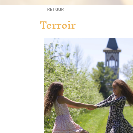
RETOUR
Terroir