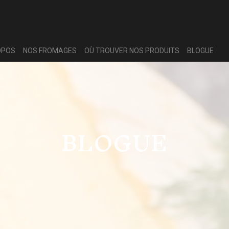
OPOS
NOS FROMAGES
OÙ TROUVER NOS PRODUITS
BLOGUE
BLOGUE