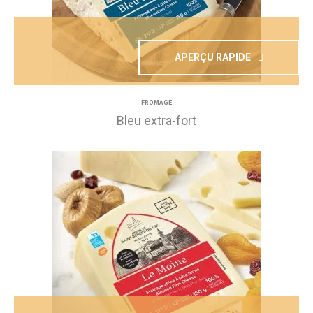
APERÇU RAPIDE
FROMAGE
Bleu extra-fort