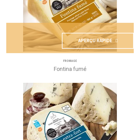
APERÇU RAPIDE
FROMAGE
Fontina fumé