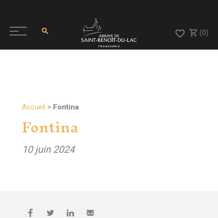
(0)
Accueil
>
Fontina
Fontina
10 juin 2024