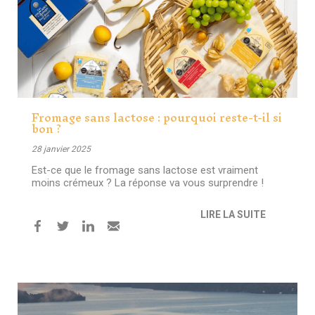
Fromage sans lactose : pourquoi reste-t-il si
bon ?
28 janvier 2025
Est-ce que le fromage sans lactose est vraiment
moins crémeux ? La réponse va vous surprendre !
LIRE LA SUITE