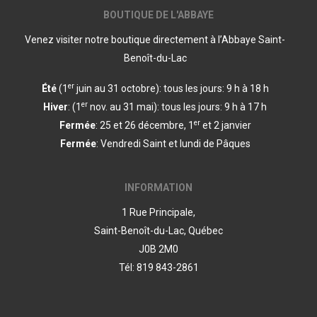
BOUTIQUE DE L'ABBAYE
Venez visiter notre boutique directement à l’Abbaye Saint-
Benoît-du-Lac
er
Été
(1
juin au 31 octobre): tous les jours: 9 h à 18 h
er
Hiver
: (1
nov. au 31 mai): tous les jours: 9 h à 17 h
er
Fermée
: 25 et 26 décembre, 1
et 2 janvier
Fermée
: Vendredi Saint et lundi de Pâques
INFORMATION
1 Rue Principale,
Saint-Benoît-du-Lac, Québec
J0B 2M0
Tél: 819 843-2861