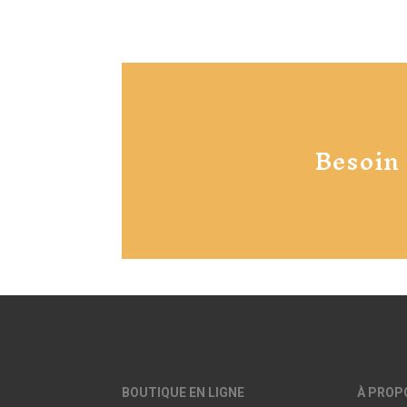
Besoin
BOUTIQUE EN LIGNE
À PROP