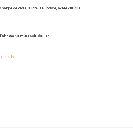
aigre de cidre, sucre, sel, poivre, acide citrique
 l’Abbaye Saint-Benoît-du-Lac
s de cidre