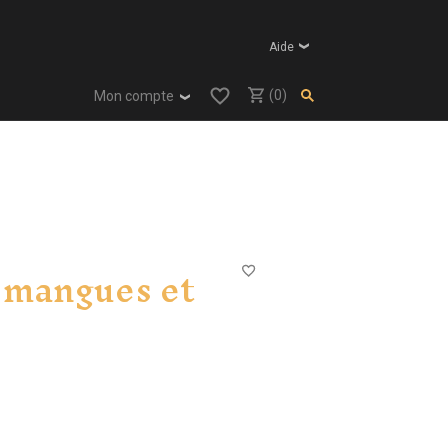
Aide
(0)
Mon compte
 mangues et