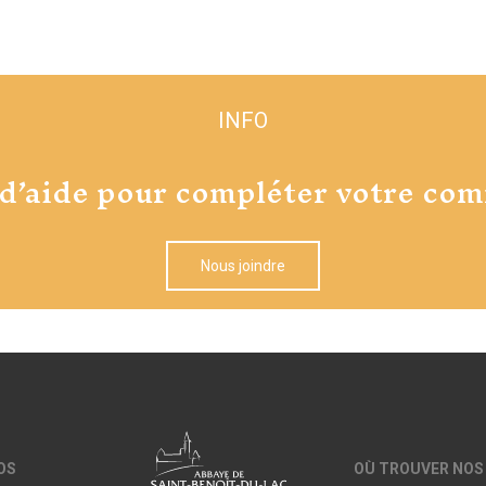
INFO
 d’aide pour compléter votre co
Nous joindre
OS
OÙ TROUVER NOS