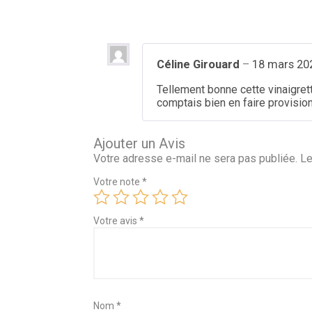
Céline Girouard
–
18 mars 20
Tellement bonne cette vinaigrett
comptais bien en faire provision
Ajouter un Avis
Votre adresse e-mail ne sera pas publiée.
Le
Votre note
*
Votre avis
*
Nom
*