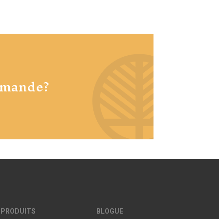
mmande?
 PRODUITS
BLOGUE