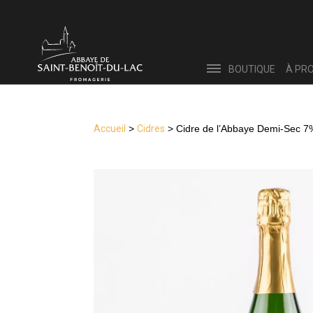
BOUTIQUE
À PR
Accueil
>
Cidres
> Cidre de l’Abbaye Demi-Sec 7