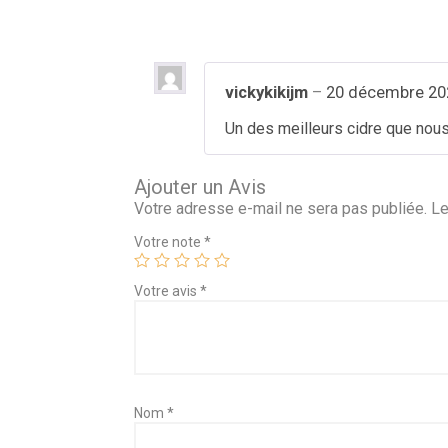
vickykikijm
–
20 décembre 20
Un des meilleurs cidre que nous
Ajouter un Avis
Votre adresse e-mail ne sera pas publiée.
Le
Votre note
*
Votre avis
*
Nom
*