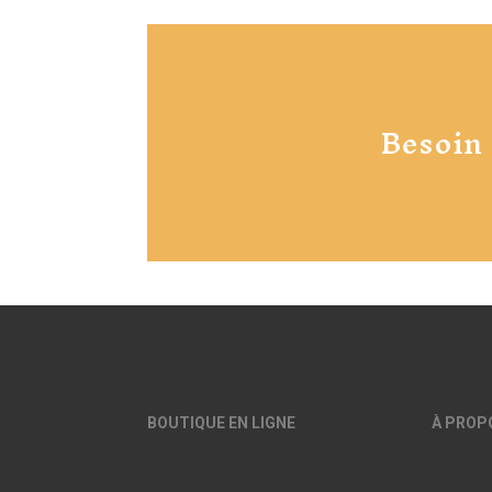
Besoin
BOUTIQUE EN LIGNE
À PROP