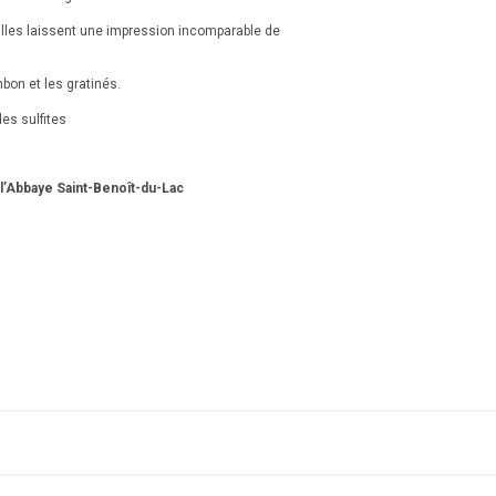
lles laissent une impression incomparable de
ambon et les gratinés.
es sulfites
 l’Abbaye Saint-Benoît-du-Lac