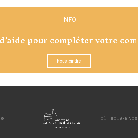
INFO
 d’aide pour compléter votre co
Nous joindre
OS
OÙ TROUVER NOS