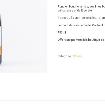
basé sur
Rond en bouche, ample, ses fines bu
notation
délicatesse et de légèreté.
client
1
Il arrose très bien les volailles, le j
Fermentation en bouteille. Contient d
750ml
Offert uniquement à la boutique de
Catégorie :
Cidres