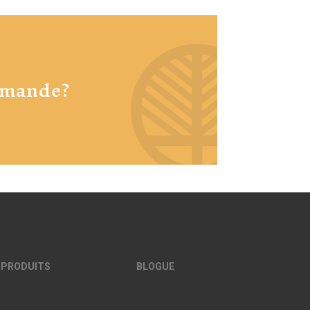
mmande?
 PRODUITS
BLOGUE