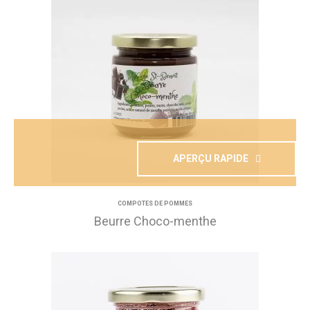
APERÇU RAPIDE
COMPOTES DE POMMES
Beurre Choco-menthe