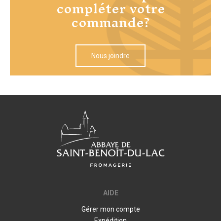
compléter votre
commande?
Nous joindre
AIDE
Gérer mon compte
Expédition