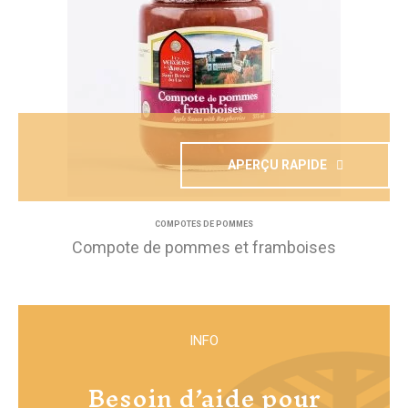
APERÇU RAPIDE
COMPOTES DE POMMES
Compote de pommes et framboises
INFO
Besoin d’aide pour