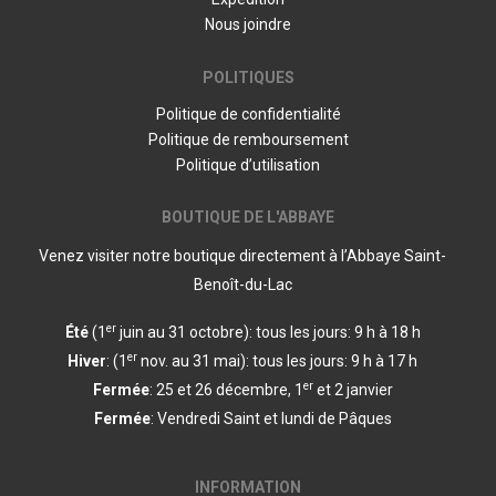
Nous joindre
POLITIQUES
Politique de confidentialité
Politique de remboursement
Politique d’utilisation
BOUTIQUE DE L'ABBAYE
Venez visiter notre boutique directement à l’Abbaye Saint-
Benoît-du-Lac
er
Été
(1
juin au 31 octobre): tous les jours: 9 h à 18 h
er
Hiver
: (1
nov. au 31 mai): tous les jours: 9 h à 17 h
er
Fermée
: 25 et 26 décembre, 1
et 2 janvier
Fermée
: Vendredi Saint et lundi de Pâques
INFORMATION