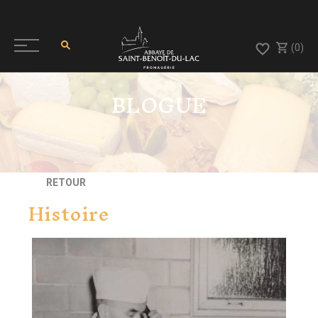
(0)
BLOGUE
RETOUR
Histoire