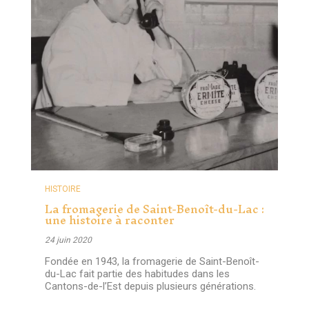
HISTOIRE
La fromagerie de Saint-Benoît-du-Lac :
une histoire à raconter
24 juin 2020
Fondée en 1943, la fromagerie de Saint-Benoît-
du-Lac fait partie des habitudes dans les
Cantons-de-l’Est depuis plusieurs générations.